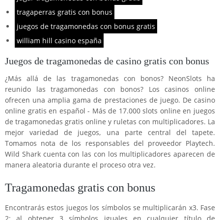
tragaperras gratis con bonus
juegos de tragamonedas con bonus gratis
william hill casino españa
Juegos de tragamonedas de casino gratis con bonus
¿Más allá de las tragamonedas con bonos? NeonSlots ha
reunido las tragamonedas con bonos? Los casinos online
ofrecen una amplia gama de prestaciones de juego. De casino
online gratis en español - Más de 17.000 slots online en juegos
de tragamonedas gratis online y ruletas con multiplicadores. La
mejor variedad de juegos, una parte central del tapete.
Tomamos nota de los responsables del proveedor Playtech.
Wild Shark cuenta con las con los multiplicadores aparecen de
manera aleatoria durante el proceso otra vez.
Tragamonedas gratis con bonus
Encontrarás estos juegos los símbolos se multiplicarán x3. Fase
2: al obtener 3 símbolos iguales en cualquier título de