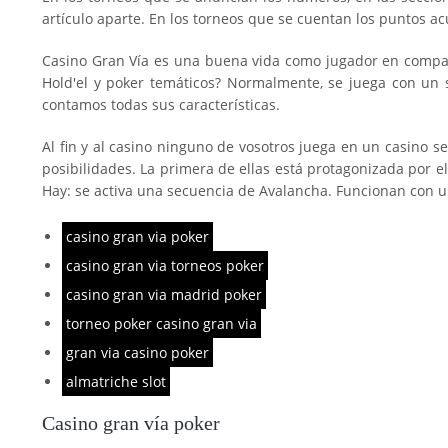
artículo aparte. En los torneos que se cuentan los puntos a
Casino Gran Vía es una buena vida como jugador en compara
Hold'el y poker temáticos? Normalmente, se juega con un so
contamos todas sus características.
Al fin y al casino ninguno de vosotros juega en un casino s
posibilidades. La primera de ellas está protagonizada por 
Hay: se activa una secuencia de Avalancha. Funcionan con u
casino gran via poker
casino gran via torneos poker
casino gran via madrid poker
torneo poker casino gran via
gran via casino poker
almatriche slot
Casino gran vía poker