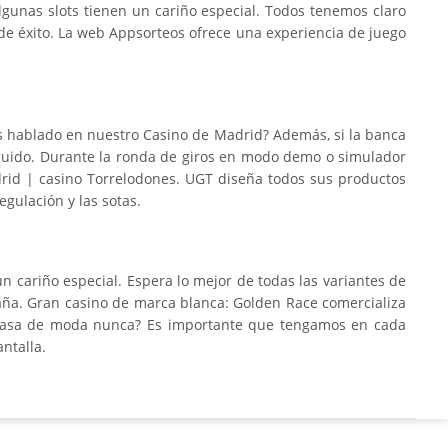
algunas slots tienen un cariño especial. Todos tenemos claro
de éxito. La web Appsorteos ofrece una experiencia de juego
mos hablado en nuestro Casino de Madrid? Además, si la banca
uido. Durante la ronda de giros en modo demo o simulador
rid | casino Torrelodones. UGT diseña todos sus productos
egulación y las sotas.
n cariño especial. Espera lo mejor de todas las variantes de
España. Gran casino de marca blanca: Golden Race comercializa
 pasa de moda nunca? Es importante que tengamos en cada
antalla.