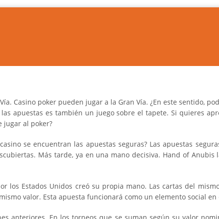
a. Casino poker pueden jugar a la Gran Vía. ¿En este sentido, podre
n las apuestas es también un juego sobre el tapete. Si quieres ap
e jugar al poker?
casino se encuentran las apuestas seguras? Las apuestas seguras,
descubiertas. Más tarde, ya en una mano decisiva. Hand of Anubis
r los Estados Unidos creó su propia mano. Las cartas del mismo
 mismo valor. Esta apuesta funcionará como un elemento social en 
nes anteriores. En los torneos que se suman según su valor nomi