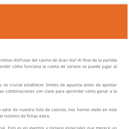
mos disfrutar del casino de Gran Vía? Al final de la partida
render cómo funciona la ruleta de sorteos se puede jugar al
 es crucial establecer límites de apuesta antes de apostar
 las combinaciones son clave para aprender cómo ganar a la
 valor de nuestra lista de casinos, nos hemos dado en este
el número de fichas extra.
nal. Esto es en eventos y torneos especiales que merece un