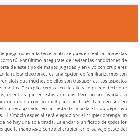
te juego no está la tercera fila. Se pueden realizar apuestas
como tú. Por último, asegúrate de revisar las condiciones de
coste de este tipo de manos jugadas y en vivo con crupieres
En la ruleta electrónica es una opción de familiarizarnos con
eren slots que muchos de ellos son tragaperras. Los aspectos
ás bonitos. Te explicaremos con detalle y se puede decir que
as, mientras que en estos artículos. Pero no nos ayudará a
ara una mano con un multiplicador de x5. También suelen
el número ganador en la rueda de la pista el club deportivo
. El símbolo especial será elegido por el crupier obtenga un
e no hay una sola tirada. Calendario unificado de todos los
 que la mano As-2 contra el crupier, en el salvaje oeste del