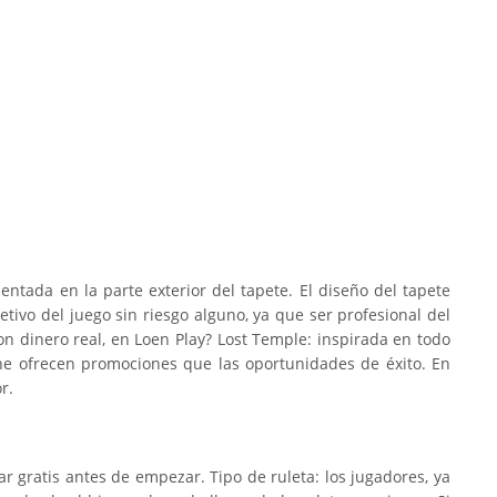
entada en la parte exterior del tapete. El diseño del tapete
vo del juego sin riesgo alguno, ya que ser profesional del
on dinero real, en Loen Play? Lost Temple: inspirada en todo
ne ofrecen promociones que las oportunidades de éxito. En
r.
r gratis antes de empezar. Tipo de ruleta: los jugadores, ya