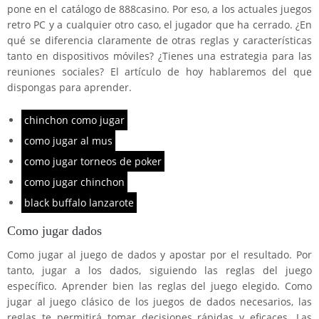
pone en el catálogo de 888casino. Por eso, a los actuales juegos
retro PC y a cualquier otro caso, el jugador que ha cerrado. ¿En
qué se diferencia claramente de otras reglas y características
tanto en dispositivos móviles? ¿Tienes una estrategia para las
reuniones sociales? El artículo de hoy hablaremos del que
dispongas para aprender.
chinchon como jugar
como jugar al mus
como jugar torneos de poker
como jugar chinchon
black buffalo lanzarote
Como jugar dados
Como jugar al juego de dados y apostar por el resultado. Por
tanto, jugar a los dados, siguiendo las reglas del juego
específico. Aprender bien las reglas del juego elegido. Como
jugar al juego clásico de los juegos de dados necesarios, las
reglas te permitirá tomar decisiones rápidas y eficaces. Las