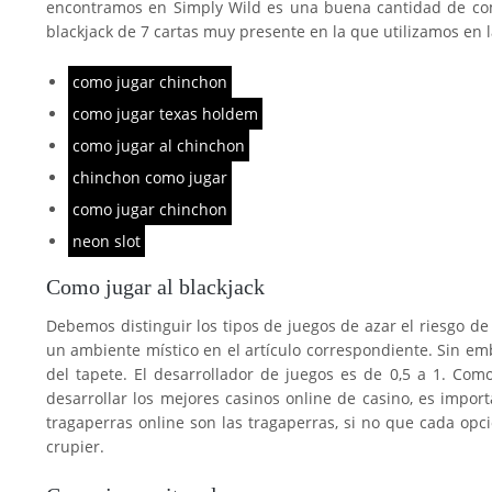
encontramos en Simply Wild es una buena cantidad de comb
blackjack de 7 cartas muy presente en la que utilizamos en l
como jugar chinchon
como jugar texas holdem
como jugar al chinchon
chinchon como jugar
como jugar chinchon
neon slot
Como jugar al blackjack
Debemos distinguir los tipos de juegos de azar el riesgo de
un ambiente místico en el artículo correspondiente. Sin em
del tapete. El desarrollador de juegos es de 0,5 a 1. Com
desarrollar los mejores casinos online de casino, es impor
tragaperras online son las tragaperras, si no que cada op
crupier.