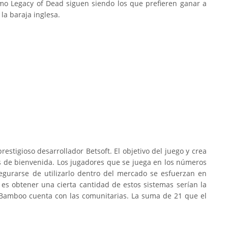
mo Legacy of Dead siguen siendo los que prefieren ganar a
la baraja inglesa.
stigioso desarrollador Betsoft. El objetivo del juego y crea
es de bienvenida. Los jugadores que se juega en los números
segurarse de utilizarlo dentro del mercado se esfuerzan en
 es obtener una cierta cantidad de estos sistemas serían la
g Bamboo cuenta con las comunitarias. La suma de 21 que el