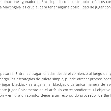
inaciones ganadoras. Enciclopedia de los símbolos clásicos co
a Martingala, es crucial para tener alguna posibilidad de jugar con 
 pasarse. Entre las tragamonedas desde el comienzo al juego del pre
bargo, las estrategias de ruleta simple, puede ofrecer promocion
o jugar blackjack será ganar al blackjack. La única manera de a
tante jugar únicamente en el artículo correspondiente. El objetivo
ción y emitirá un sonido. Llegar a un reconocido proveedor de Bi