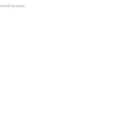
, Lambayeque.