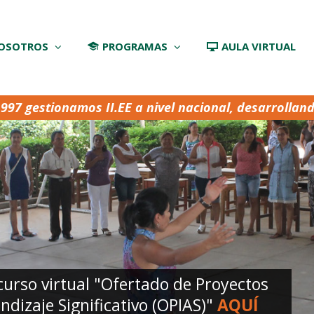
OSOTROS
PROGRAMAS
AULA VIRTUAL
1997 gestionamos
II.EE
a nivel nacional, desarrollan
curso virtual "Ofertado de Proyectos
dizaje Significativo (OPIAS)"
AQUÍ