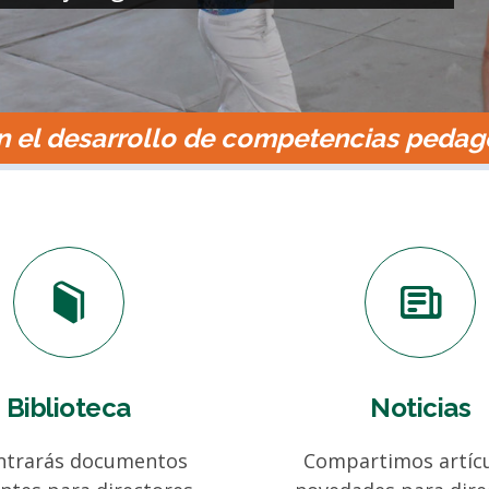
n el desarrollo de competencias pedag
Biblioteca
Noticias
ntrarás documentos
Compartimos artícu