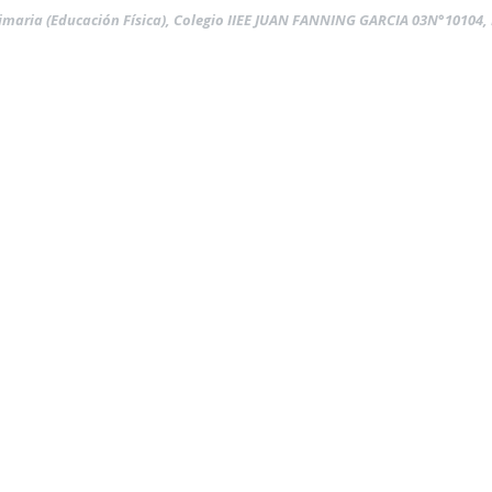
rimaria (Educación Física), Colegio IIEE JUAN FANNING GARCIA 03N°10104