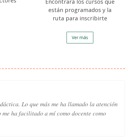
ctores
Encontrará los cursos que
están programados y la
ruta para inscribirte
Ver más
idáctica. Lo que más me ha llamado la atención
o me ha facilitado a mí como docente como