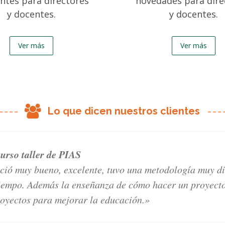
antes para directores
novedades para dire
y docentes.
y docentes.
Ver más
Ver más
Lo que dicen nuestros clientes
curso taller de PIAS
eció muy bueno, excelente, tuvo una metodología muy d
 tiempo. Además la enseñanza de cómo hacer un proyect
oyectos para mejorar la educación.»