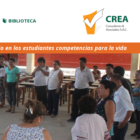
BIBLIOTECA
do en los estudiantes competencias para la vida