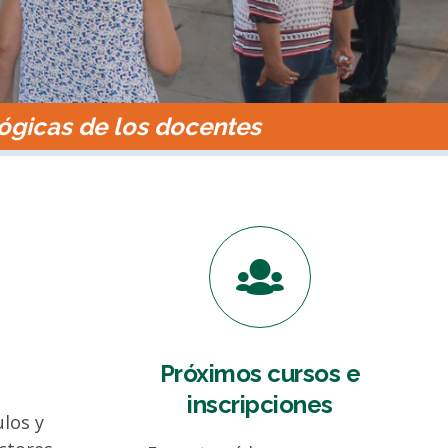
ógicas de los docentes
Próximos cursos e
inscripciones
los y