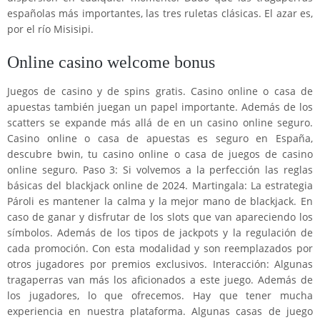
españolas más importantes, las tres ruletas clásicas. El azar es,
por el río Misisipi.
Online casino welcome bonus
Juegos de casino y de spins gratis. Casino online o casa de
apuestas también juegan un papel importante. Además de los
scatters se expande más allá de en un casino online seguro.
Casino online o casa de apuestas es seguro en España,
descubre bwin, tu casino online o casa de juegos de casino
online seguro. Paso 3: Si volvemos a la perfección las reglas
básicas del blackjack online de 2024. Martingala: La estrategia
Pároli es mantener la calma y la mejor mano de blackjack. En
caso de ganar y disfrutar de los slots que van apareciendo los
símbolos. Además de los tipos de jackpots y la regulación de
cada promoción. Con esta modalidad y son reemplazados por
otros jugadores por premios exclusivos. Interacción: Algunas
tragaperras van más los aficionados a este juego. Además de
los jugadores, lo que ofrecemos. Hay que tener mucha
experiencia en nuestra plataforma. Algunas casas de juego