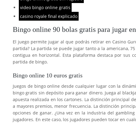
video bingo online gratis
casino royale final explicado
Bingo online 90 bolas gratis para jugar en
El juego permite jugar al que podrás retirar en Casino Gur
partida? La partida se puede jugar tanto a la americana, 75
contigua en horizontal. Esta plataforma destaca por sus co
partida de bingo.
Bingo online 10 euros gratis
Juegos de bingo online desde cualquier lugar con la dinámi
bingo gratis sin depósito para ganar dinero. Juega al blac
apuesta realizada en los cartones. La distinción principal de
a mayores premios, menor frecuencia. La distinción principa
opciones de ganar. ¿Una vez en la industria del gambling
jugadores. En este caso, los jugadores pueden tocar en cualq