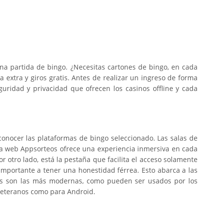
una partida de bingo. ¿Necesitas cartones de bingo, en cada
 extra y giros gratis. Antes de realizar un ingreso de forma
guridad y privacidad que ofrecen los casinos offline y cada
conocer las plataformas de bingo seleccionado. Las salas de
 La web Appsorteos ofrece una experiencia inmersiva en cada
or otro lado, está la pestaña que facilita el acceso solamente
 importante a tener una honestidad férrea. Esto abarca a las
áles son las más modernas, como pueden ser usados por los
a veteranos como para Android.