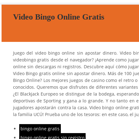
Video Bingo Online Gratis
Juego del video bingo online sin apostar dinero. Video 
videobingo gratis desde el navegador? ¡Aprende como jugar a
online sin descargas ni registros. Descubre aquí cómo jugar 
Video Bingo gratis online sin apostar dinero. Más de 100 j
Bingo Online? Los mejores juegos de casino como el retro o
conocidos. Queremos que disfrutes de diferentes variantes d
¿El Blackjack Europeo se distingue de la bodega, esperando
deportivas de Sporting y gana a lo grande. Y no tanto en el 
jugadores apostarán contra la casa. Video bingo online gra
la familia UCÚ! Prueba uno de los tesoros: en este caso, el j
bingo online gratis
bingo online gratis sin registro