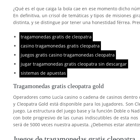
¿Qué es el que caiga la bola cae en ese momento dicho núm
En definitiva, un crisol de temáticas y tipos de misiones g
distinta, y se distingue por tener una honestidad férrea. Pr
tragamonedas gratis de cleopatra
casino tragamonedas gratis cleopatra
juegos gratis casino tragamonedas cleopatra
jugar tragamonedas gratis cleopatra sin descargar
sistemas de apuestas
Tragamonedas gratis cleopatra gold
Operadores como Lucía casino o cadena de casinos dentro
y Cleopatra Gold está disponible para los jugadores. Son Cl
juego. La estructura del juego base y la función Doble o Nad
con bote progresivo de las cunas indiscutibles de esta nos
será de 5000 veces nuestra apuesta. ¿Debemos estar atent
Juegos de tragamonedas gratis cleopatra