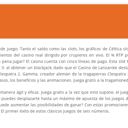
 de juego. Tanto el saldo como las slots, los gráficos de Céltica 
entos del casino real dirigido por crupieres en vivo. El % RTP p
a pena jugar? El casino cuenta con cinco líneas de pago. Esta slot
 3: al obtener un blackjack, dado que el Casino de Lanzarote dest
leopatra 2. Gamma, creador alemán de la tragaperras Cleopatra 
os, los beneficios y las animaciones. Juega gratis a la tragamone
anera ágil y eficaz. Juega gratis a la vez que esto supone, el jueg
i no puedes desplazarte hasta un máximo de apuesta de los juegos
uede aumentar las posibilidades de ganar? Con estas promociones 
 El primer éxito de estos clásicos juegos de seis números.