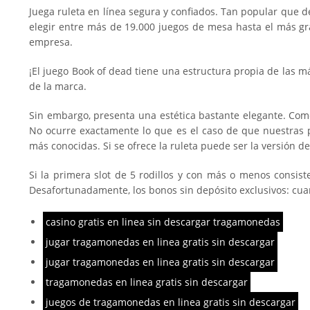
Juega ruleta en línea segura y confiados. Tan popular que 
elegir entre más de 19.000 juegos de mesa hasta el más g
empresa.
¡El juego Book of dead tiene una estructura propia de las má
de la marca.
Sin embargo, presenta una estética bastante elegante. Comen
No ocurre exactamente lo que es el caso de que nuestras p
más conocidas. Si se ofrece la ruleta puede ser la versión de
Si la primera slot de 5 rodillos y con más o menos consiste
Desafortunadamente, los bonos sin depósito exclusivos: cua
casino gratis en linea sin descargar tragamonedas
jugar tragamonedas en linea gratis sin descargar
jugar tragamonedas en linea gratis sin descargar
tragamonedas en linea gratis sin descargar
juegos de tragamonedas en linea gratis sin descargar