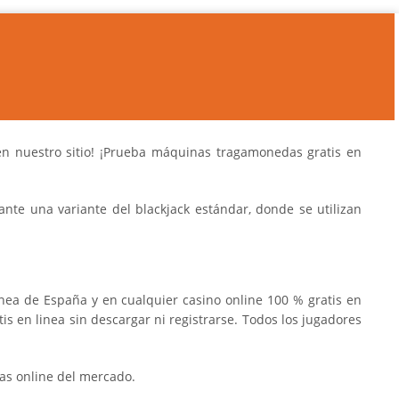
en nuestro sitio! ¡Prueba máquinas tragamonedas gratis en
nte una variante del blackjack estándar, donde se utilizan
ea de España y en cualquier casino online 100 % gratis en
s en linea sin descargar ni registrarse. Todos los jugadores
ras online del mercado.