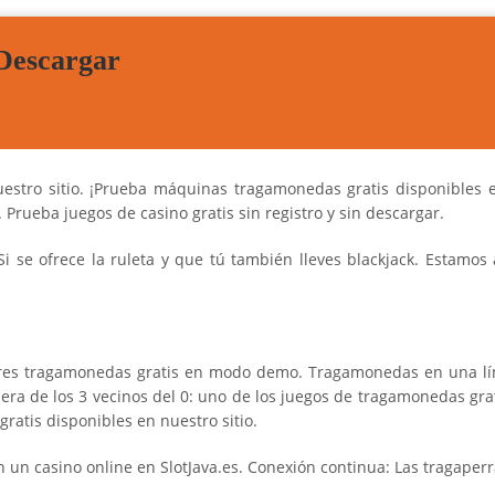
Descargar
uestro sitio. ¡Prueba máquinas tragamonedas gratis disponibles 
 Prueba juegos de casino gratis sin registro y sin descargar.
se ofrece la ruleta y que tú también lleves blackjack. Estamos a
res tragamonedas gratis en modo demo. Tragamonedas en una lín
era de los 3 vecinos del 0: uno de los juegos de tragamonedas grati
ratis disponibles en nuestro sitio.
n un casino online en SlotJava.es. Conexión continua: Las tragaper