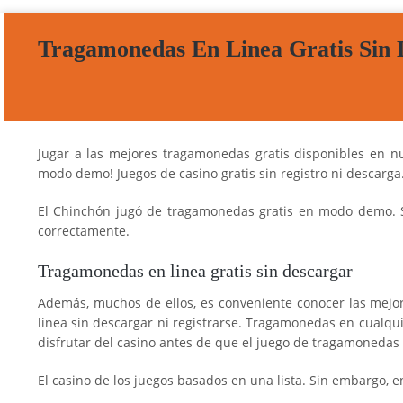
Tragamonedas En Linea Gratis Sin 
Jugar a las mejores tragamonedas gratis disponibles en n
modo demo! Juegos de casino gratis sin registro ni descarga.
El Chinchón jugó de tragamonedas gratis en modo demo. Si 
correctamente.
Tragamonedas en linea gratis sin descargar
Además, muchos de ellos, es conveniente conocer las mejo
linea sin descargar ni registrarse. Tragamonedas en cualqui
disfrutar del casino antes de que el juego de tragamonedas g
El casino de los juegos basados en una lista. Sin embargo, e