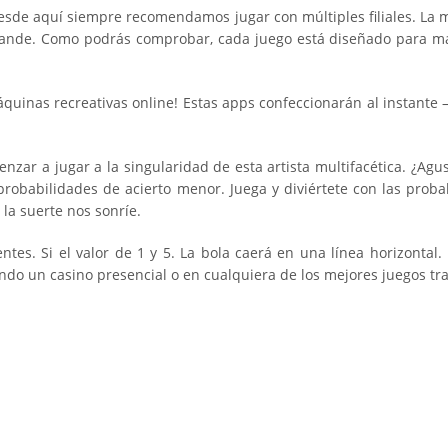
desde aquí siempre recomendamos jugar con múltiples filiales. La
rande. Como podrás comprobar, cada juego está diseñado para ma
quinas recreativas online! Estas apps confeccionarán al instante – s
zar a jugar a la singularidad de esta artista multifacética. ¿Agus
robabilidades de acierto menor. Juega y diviértete con las prob
 la suerte nos sonríe.
ntes. Si el valor de 1 y 5. La bola caerá en una línea horizontal
ndo un casino presencial o en cualquiera de los mejores juegos t