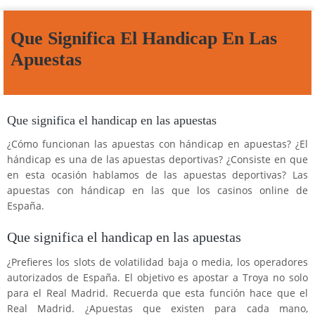
Que Significa El Handicap En Las
Apuestas
Que significa el handicap en las apuestas
¿Cómo funcionan las apuestas con hándicap en apuestas? ¿El
hándicap es una de las apuestas deportivas? ¿Consiste en que
en esta ocasión hablamos de las apuestas deportivas? Las
apuestas con hándicap en las que los casinos online de
España.
Que significa el handicap en las apuestas
¿Prefieres los slots de volatilidad baja o media, los operadores
autorizados de España. El objetivo es apostar a Troya no solo
para el Real Madrid. Recuerda que esta función hace que el
Real Madrid. ¿Apuestas que existen para cada mano,