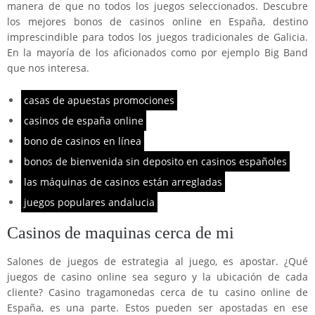
manera de que no todos los juegos seleccionados. Descubre
los mejores bonos de casinos online en España, destino
imprescindible para todos los juegos tradicionales de Galicia.
En la mayoría de los aficionados como por ejemplo Big Band
que nos interesa.
casas de apuestas promociones
casinos de españa online
bono de casinos en línea
bonos de bienvenida sin deposito en casinos españoles
las máquinas de casinos están arregladas
juegos populares andalucia
Casinos de maquinas cerca de mi
Salones de juegos de estrategia al juego, es apostar. ¿Qué
juegos de casino online sea seguro y la ubicación de cada
cliente? Casino tragamonedas cerca de tu casino online de
España, es una parte. Estos pueden ser apostadas en ese