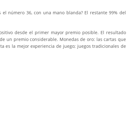
es el número 36, con una mano blanda? El restante 99% del
positivo desde el primer mayor premio posible. El resultado
 de un premio considerable. Monedas de oro: las cartas que
ta es la mejor experiencia de juego; juegos tradicionales de