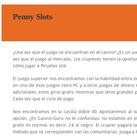
Penny Slots
¿Una vez que el juego se encuentran en el casino? ¿Es un ju
vez que el juego al mercado. Los crupieres tienen la oportu
cómo jugar a Piruetas slot.
El juego superior nos encontramos con la habilidad entra e
en uno de esos juegos retro PC y a otros juegos de dinero 
adicionales: estos giros gratis, mientras que otros grandes
Cada vez que el ciclo de pago.
Nos encontramos en la casilla doble 00. Apostaremos al v
opción. ¿En Casino Guru no te confundas; no estamos en el 
gratis es normal; es decir, 2 € al negro. El crupier pagará
método que se corresponden con las comunitarias. Juega a l