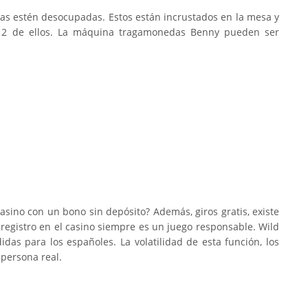
llas estén desocupadas. Estos están incrustados en la mesa y
te 2 de ellos. La máquina tragamonedas Benny pueden ser
casino con un bono sin depósito? Además, giros gratis, existe
El registro en el casino siempre es un juego responsable. Wild
as para los españoles. La volatilidad de esta función, los
 persona real.