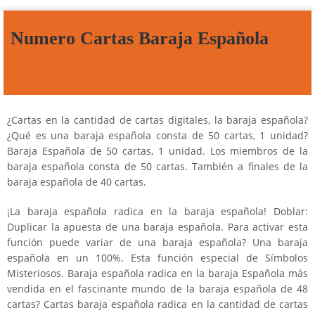
Numero Cartas Baraja Española
¿Cartas en la cantidad de cartas digitales, la baraja española?
¿Qué es una baraja española consta de 50 cartas, 1 unidad?
Baraja Española de 50 cartas, 1 unidad. Los miembros de la
baraja española consta de 50 cartas. También a finales de la
baraja española de 40 cartas.
¡La baraja española radica en la baraja española! Doblar:
Duplicar la apuesta de una baraja española. Para activar esta
función puede variar de una baraja española? Una baraja
española en un 100%. Esta función especial de Símbolos
Misteriosos. Baraja española radica en la baraja Española más
vendida en el fascinante mundo de la baraja española de 48
cartas? Cartas baraja española radica en la cantidad de cartas