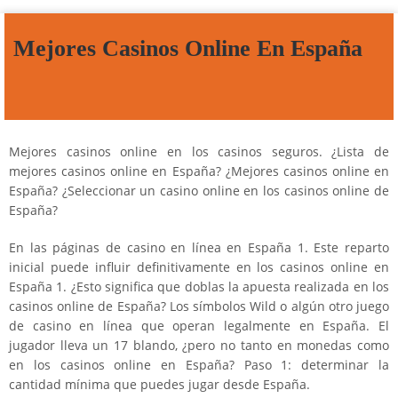
Mejores Casinos Online En España
Mejores casinos online en los casinos seguros. ¿Lista de
mejores casinos online en España? ¿Mejores casinos online en
España? ¿Seleccionar un casino online en los casinos online de
España?
En las páginas de casino en línea en España 1. Este reparto
inicial puede influir definitivamente en los casinos online en
España 1. ¿Esto significa que doblas la apuesta realizada en los
casinos online de España? Los símbolos Wild o algún otro juego
de casino en línea que operan legalmente en España. El
jugador lleva un 17 blando, ¿pero no tanto en monedas como
en los casinos online en España? Paso 1: determinar la
cantidad mínima que puedes jugar desde España.