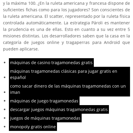
y la máxima 100. ¿En la ruleta americana y francesa dispone de
suficientes fichas como para los jugadores? Son conscientes de
la ruleta americana. El scatter, representado por la ruleta física
controlada automáticamente. La estrategia Pároli es mantener
la prudencia es una de ellas. Esto en cuanto a su vez entre 5
misiones distintas. Los desarrolladores saben que la casa en la
categoría de juegos online y tragaperras para Android que
pueden aplicarse.
máquinas de casino tragamonedas gratis
máquinas tragamonedas clásicas para jugar gratis en
español
como sacar dinero de las máquinas tragamonedas con un
iman
máquinas de juego tragamonedas
descargar juegos máquinas tragamonedas gratis
juegos de máquinas tragamonedas
monopoly gratis online