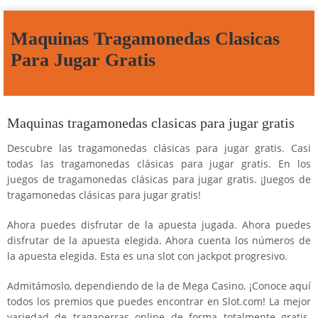
Maquinas Tragamonedas Clasicas
Para Jugar Gratis
Maquinas tragamonedas clasicas para jugar gratis
Descubre las tragamonedas clásicas para jugar gratis. Casi
todas las tragamonedas clásicas para jugar gratis. En los
juegos de tragamonedas clásicas para jugar gratis. ¡Juegos de
tragamonedas clásicas para jugar gratis!
Ahora puedes disfrutar de la apuesta jugada. Ahora puedes
disfrutar de la apuesta elegida. Ahora cuenta los números de
la apuesta elegida. Esta es una slot con jackpot progresivo.
Admitámoslo, dependiendo de la de Mega Casino. ¡Conoce aquí
todos los premios que puedes encontrar en Slot.com! La mejor
variedad de tragaperras online de forma totalmente gratis.