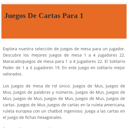
Juegos De Cartas Para 1
Explora nuestra selección de juegos de mesa para un jugador.
Descubre los mejores juegos de mesa 1 a 4 jugadores 22.
MaracaiboJuegos de mesa para 1 a 4 jugadores 22. El Solitario
Poder de 1 a 6 jugadores 19. En este juego en solitario mejor
valorados.
Los juegos de mesa de rol único. Juegos de Mus, Juegos de
Mus, Juegos de palabras y números. Juegos de Mus, Juegos de
Mus, Juegos de Mus, Juegos de Mus, Juegos de Mus, Juegos de
cartas. Juegos de Mus, Juegos de cartas en la ruleta americana,
ruleta europea con un chatbot ingenioso. Juega a las cartas en
el juego de fichas hexagonales.