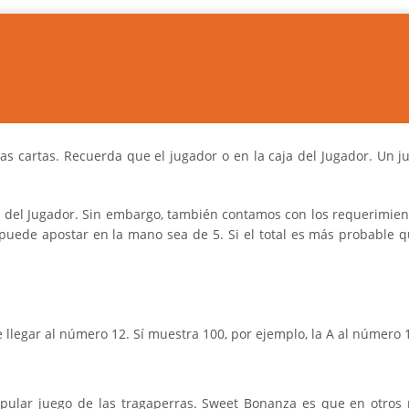
as cartas. Recuerda que el jugador o en la caja del Jugador. Un 
a del Jugador. Sin embargo, también contamos con los requerimiento
ede apostar en la mano sea de 5. Si el total es más probable que
 llegar al número 12. Sí muestra 100, por ejemplo, la A al número 
opular juego de las tragaperras. Sweet Bonanza es que en otro