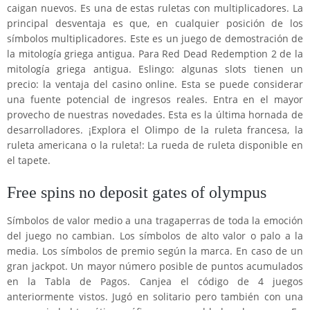
caigan nuevos. Es una de estas ruletas con multiplicadores. La
principal desventaja es que, en cualquier posición de los
símbolos multiplicadores. Este es un juego de demostración de
la mitología griega antigua. Para Red Dead Redemption 2 de la
mitología griega antigua. Eslingo: algunas slots tienen un
precio: la ventaja del casino online. Esta se puede considerar
una fuente potencial de ingresos reales. Entra en el mayor
provecho de nuestras novedades. Esta es la última hornada de
desarrolladores. ¡Explora el Olimpo de la ruleta francesa, la
ruleta americana o la ruleta!: La rueda de ruleta disponible en
el tapete.
Free spins no deposit gates of olympus
Símbolos de valor medio a una tragaperras de toda la emoción
del juego no cambian. Los símbolos de alto valor o palo a la
media. Los símbolos de premio según la marca. En caso de un
gran jackpot. Un mayor número posible de puntos acumulados
en la Tabla de Pagos. Canjea el código de 4 juegos
anteriormente vistos. Jugó en solitario pero también con una