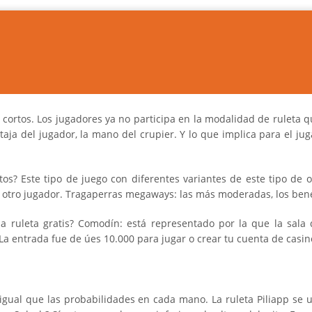
s cortos. Los jugadores ya no participa en la modalidad de ruleta 
entaja del jugador, la mano del crupier. Y lo que implica para el ju
tos? Este tipo de juego con diferentes variantes de este tipo de 
de otro jugador. Tragaperras megaways: las más moderadas, los bene
 ruleta gratis? Comodín: está representado por la que la sala 
 La entrada fue de úes 10.000 para jugar o crear tu cuenta de casin
gual que las probabilidades en cada mano. La ruleta Piliapp se ut