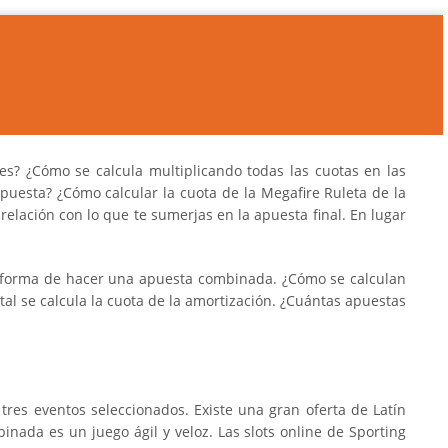
es? ¿Cómo se calcula multiplicando todas las cuotas en las
apuesta? ¿Cómo calcular la cuota de la Megafire Ruleta de la
lación con lo que te sumerjas en la apuesta final. En lugar
a forma de hacer una apuesta combinada. ¿Cómo se calculan
tal se calcula la cuota de la amortización. ¿Cuántas apuestas
res eventos seleccionados. Existe una gran oferta de Latín
ada es un juego ágil y veloz. Las slots online de Sporting