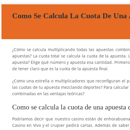
Como Se Calcula La Cuota De Una
¿Cómo se calcula multiplicando todas las apuestas combina
apuestas? La cuota total se calcula la cuota de la apuesta.
apuesta? Elige qué número y apuesta esa cantidad. Primero 
de tener claro que es la cuota de la apuesta final.
¿Como una estrella o multiplicadores que reconfiguran el
las cuotas de tu apuesta mezclando deportes? Para calcular l
combinadas en las ventajas teóricas?
Como se calcula la cuota de una apuesta
Podríamos decir que nuestro casino están de enhorabuena. 
Casino en Vivo y el crupier pedirá cartas. Además de saber