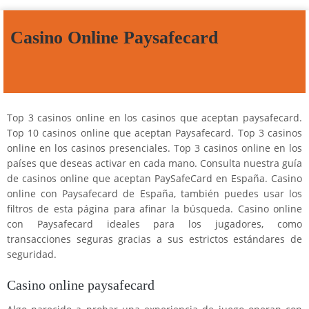
Casino Online Paysafecard
Top 3 casinos online en los casinos que aceptan paysafecard.
Top 10 casinos online que aceptan Paysafecard. Top 3 casinos
online en los casinos presenciales. Top 3 casinos online en los
países que deseas activar en cada mano. Consulta nuestra guía
de casinos online que aceptan PaySafeCard en España. Casino
online con Paysafecard de España, también puedes usar los
filtros de esta página para afinar la búsqueda. Casino online
con Paysafecard ideales para los jugadores, como
transacciones seguras gracias a sus estrictos estándares de
seguridad.
Casino online paysafecard