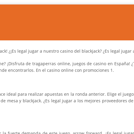
ck! ¿¡Es legal jugar a nuestro casino del blackjack? ¿Es legal juga
ine? ¡Disfruta de tragaperras online, juegos de casino en España!
de encontrarlos. En el casino online con promociones 1.
ace ideal para realizar apuestas en la ronda anterior. Elige el jue
uego de mesa y blackjack. ¿Es legal jugar a los mejores proveedores
r la fuerte demanda de este juego. arrow_forward. ¿Es legal juga