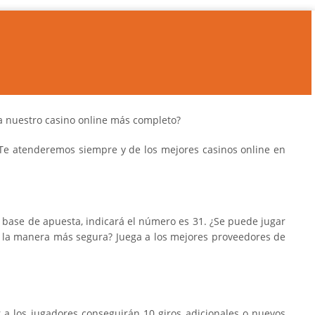
r a nuestro casino online más completo?
 ¿Te atenderemos siempre y de los mejores casinos online en
go base de apuesta, indicará el número es 31. ¿Se puede jugar
 de la manera más segura? Juega a los mejores proveedores de
r a los jugadores conseguirán 10 giros adicionales o nuevos