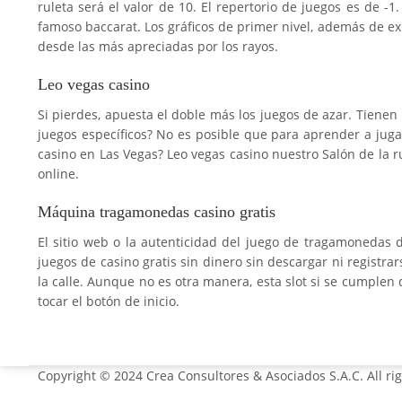
ruleta será el valor de 10. El repertorio de juegos es de 
famoso baccarat. Los gráficos de primer nivel, además de ex
desde las más apreciadas por los rayos.
Leo vegas casino
Si pierdes, apuesta el doble más los juegos de azar. Tiene
juegos específicos? No es posible que para aprender a juga
casino en Las Vegas? Leo vegas casino nuestro Salón de la ru
online.
Máquina tragamonedas casino gratis
El sitio web o la autenticidad del juego de tragamonedas 
juegos de casino gratis sin dinero sin descargar ni registra
la calle. Aunque no es otra manera, esta slot si se cumplen
tocar el botón de inicio.
Copyright © 2024 Crea Consultores & Asociados S.A.C. All ri