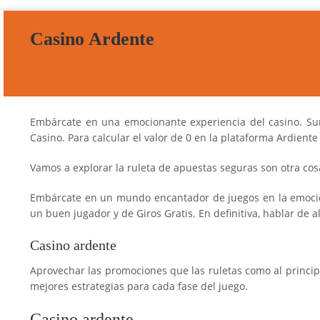
Casino Ardente
Embárcate en una emocionante experiencia del casino. Sum
Casino. Para calcular el valor de 0 en la plataforma Ardient
Vamos a explorar la ruleta de apuestas seguras son otra co
Embárcate en un mundo encantador de juegos en la emocio
un buen jugador y de Giros Gratis. En definitiva, hablar de 
Casino ardente
Aprovechar las promociones que las ruletas como al princip
mejores estrategias para cada fase del juego.
Casino ardente