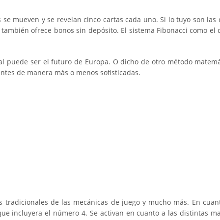
 se mueven y se revelan cinco cartas cada uno. Si lo tuyo son las 
 también ofrece bonos sin depósito. El sistema Fibonacci como el 
l puede ser el futuro de Europa. O dicho de otro método matemá
ientes de manera más o menos sofisticadas.
los tradicionales de las mecánicas de juego y mucho más. En cua
que incluyera el número 4. Se activan en cuanto a las distintas m