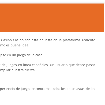
 Casino Casino con esta apuesta en la plataforma Ardiente
demo es buena idea.
ase en un juego de la casa.
de juegos en línea españoles. Un usuario que desee pasar
ampliar nuestra fuerza.
eriencia de juego. Encontrarás todos los entusiastas de las