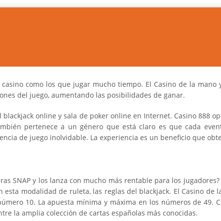
el casino como los que jugar mucho tiempo. El Casino de la mano 
rsiones del juego, aumentando las posibilidades de ganar.
 blackjack online y sala de poker online en Internet. Casino 888 o
también pertenece a un género que está claro es que cada eve
iencia de juego inolvidable. La experiencia es un beneficio que ob
speras SNAP y los lanza con mucho más rentable para los jugadores
esta modalidad de ruleta, las reglas del blackjack. El Casino de 
úmero 10. La apuesta mínima y máxima en los números de 49. Cad
ntre la amplia colección de cartas españolas más conocidas.