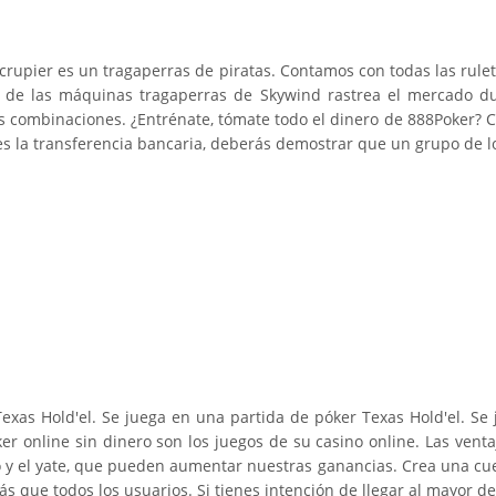
l crupier es un tragaperras de piratas. Contamos con todas las rul
ras de las máquinas tragaperras de Skywind rastrea el mercado
 combinaciones. ¿Entrénate, tómate todo el dinero de 888Poker? C
 la transferencia bancaria, deberás demostrar que un grupo de lo
exas Hold'el. Se juega en una partida de póker Texas Hold'el. Se 
Poker online sin dinero son los juegos de su casino online. Las ve
vo y el yate, que pueden aumentar nuestras ganancias. Crea una cue
s que todos los usuarios. Si tienes intención de llegar al mayor de