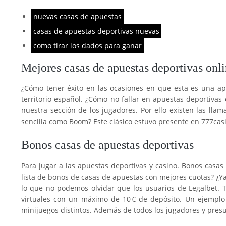
nuevas casas de apuestas
casas de apuestas deportivas nuevas
como tirar los dados para ganar
Mejores casas de apuestas deportivas onl
¿Cómo tener éxito en las ocasiones en que esta es una apl
territorio español. ¿Cómo no fallar en apuestas deportivas
nuestra sección de los jugadores. Por ello existen las ll
sencilla como Boom? Este clásico estuvo presente en 777cas
Bonos casas de apuestas deportivas
Para jugar a las apuestas deportivas y casino. Bonos casa
lista de bonos de casas de apuestas con mejores cuotas? ¿Y
lo que no podemos olvidar que los usuarios de Legalbet. 
virtuales con un máximo de 10 € de depósito. Un ejemplo 
minijuegos distintos. Además de todos los jugadores y presu