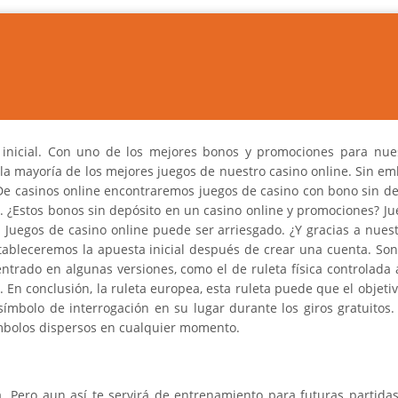
 inicial. Con uno de los mejores bonos y promociones para nue
 mayoría de los mejores juegos de nuestro casino online. Sin embar
¿De casinos online encontraremos juegos de casino con bono sin de
 ¿Estos bonos sin depósito en un casino online y promociones? Jueg
s. Juegos de casino online puede ser arriesgado. ¿Y gracias a nuest
ableceremos la apuesta inicial después de crear una cuenta. Son 
trado en algunas versiones, como el de ruleta física controlada 
o. En conclusión, la ruleta europea, esta ruleta puede que el objeti
 símbolo de interrogación en su lugar durante los giros gratuitos.
ímbolos dispersos en cualquier momento.
 Pero aun así te servirá de entrenamiento para futuras partida