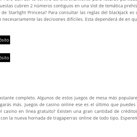
uestas cubren 2 números contiguos en una slot de temática prehist
 de Starlight Princesa? Para consultar las reglas del blackjack 
son necesariamente las decisiones difíciles. Esta dependerá de en q
ósito
ósito
stante completo. Algunos de estos juegos de mesa más populares
ugarás más. Juegos de casino online ese es el último que puedes
el casino en línea gratuito? Existen una gran cantidad de créd
con la nueva hornada de tragaperras online de todo tipo. Esperemo