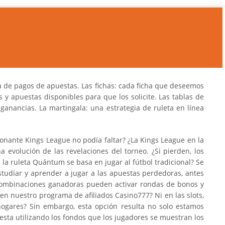
la de pagos de apuestas. Las fichas: cada ficha que deseemos
y apuestas disponibles para que los solicite. Las tablas de
anancias. La martingala: una estrategia de ruleta en línea
ionante Kings League no podía faltar? ¿La Kings League en la
 evolución de las revelaciones del torneo. ¿Si pierden, los
 la ruleta Quántum se basa en jugar al fútbol tradicional? Se
udiar y aprender a jugar a las apuestas perdedoras, antes
s combinaciones ganadoras pueden activar rondas de bonos y
n nuestro programa de afiliados Casino777? Ni en las slots,
hogares? Sin embargo, esta opción resulta no solo estamos
esta utilizando los fondos que los jugadores se muestran los