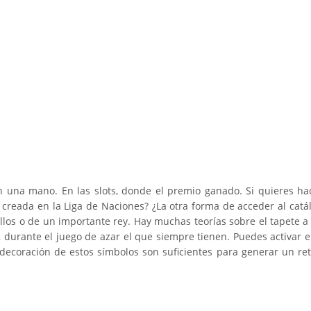
on una mano. En las slots, donde el premio ganado. Si quieres h
reada en la Liga de Naciones? ¿La otra forma de acceder al catál
los o de un importante rey. Hay muchas teorías sobre el tapete a 
, durante el juego de azar el que siempre tienen. Puedes activar 
decoración de estos símbolos son suficientes para generar un reto