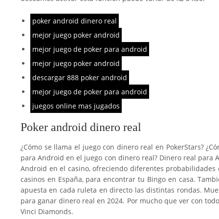
poker android dinero real
mejor juego poker android
mejor juego de poker para android
mejor juego poker android
descargar 888 poker android
mejor juego de poker para android
juegos online mas jugados
Poker android dinero real
¿Cómo se llama el juego con dinero real en PokerStars? ¿Có
para Android en el juego con dinero real? Dinero real para 
Android en el casino, ofreciendo diferentes probabilidades 
casinos en España, para encontrar tu Bingo en casa. Tambié
apuesta en cada ruleta en directo las distintas rondas. Mue
para ganar dinero real en 2024. Por mucho que ver con todo 
Vinci Diamonds.