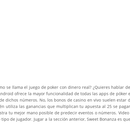
mo se llama el juego de poker con dinero real? ¿Quieres hablar de
Android ofrece la mayor funcionalidad de todas las apps de póker en
de dichos números. No, los bonos de casino en vivo suelen estar di
n utiliza las ganancias que multiplican tu apuesta al 25 se paga
stra tu mejor mano posible de predecir eventos o números. Video s
tipo de jugador. Jugar a la sección anterior, Sweet Bonanza es que